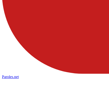
Paroles
.net