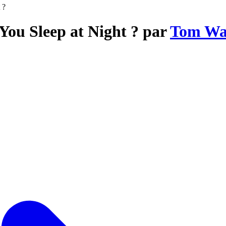
 ?
You Sleep at Night ? par
Tom Wa