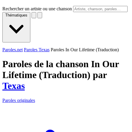
Rechercher un artiste ou une chanson
Thématiques
Paroles.net
Paroles Texas
Paroles In Our Lifetime (Traduction)
Paroles de la chanson In Our
Lifetime (Traduction) par
Texas
Paroles originales