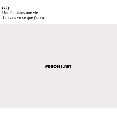
(x2)
Une fois dans une vie
Tu avais vu ce que j'ai vu