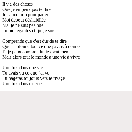
Il y a des choses
Que je en peux pas te dire
Je t'aime trop pour parler
Moi debout déshabillée
Mai je ne suis pas nue
Tu me regardes et qui je suis
Comprends que c'est dur de te dire
Que j'ai donné tout ce que j'avais à donner
Et je peux comprendre tes sentiments
Mais alors tout le monde a une vie à vivre
Une fois dans une vie
Tu avais vu ce que j'ai vu
Tu nageras toujours vers le rivage
Une fois dans ma vie