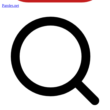
Paroles
.net