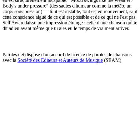
en est structurellement incapable. "Mood swings like the weather /
Body's under pressure" (des sautes d'humeur comme la météo, un
corps sous pression) — tout est instable, tout est en mouvement, sauf
cette conscience aiguë de ce qui est possible et de ce qui ne l'est pas.
Self Aware laisse une impression étrange : celle d'une chanson qui te
dit adieu avant même que tu aies eu le temps de vraiment arriver.
Paroles.net dispose d'un accord de licence de paroles de chansons
avec la
Société des Editeurs et Auteurs de Musique
(SEAM)