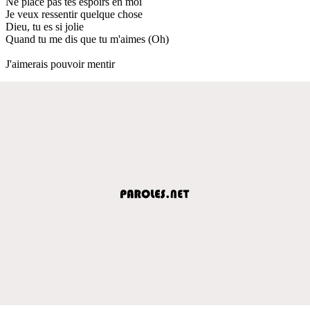
Ne place pas tes espoirs en moi
Je veux ressentir quelque chose
Dieu, tu es si jolie
Quand tu me dis que tu m'aimes (Oh)
J'aimerais pouvoir mentir