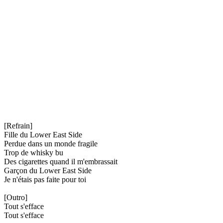
[Refrain]
Fille du Lower East Side
Perdue dans un monde fragile
Trop de whisky bu
Des cigarettes quand il m'embrassait
Garçon du Lower East Side
Je n'étais pas faite pour toi
[Outro]
Tout s'efface
Tout s'efface