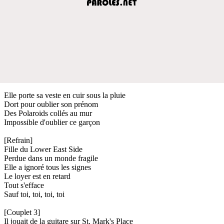
Elle porte sa veste en cuir sous la pluie
Dort pour oublier son prénom
Des Polaroids collés au mur
Impossible d'oublier ce garçon
[Refrain]
Fille du Lower East Side
Perdue dans un monde fragile
Elle a ignoré tous les signes
Le loyer est en retard
Tout s'efface
Sauf toi, toi, toi, toi
[Couplet 3]
Il jouait de la guitare sur St. Mark's Place