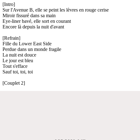
[Intro]
Sur l'Avenue B, elle se peint les lèvres en rouge cerise
Miroir fissuré dans sa main
Eye-liner bavé, elle sort en courant
Encore là depuis la nuit d'avant
[Refrain]
Fille du Lower East Side
Perdue dans un monde fragile
La nuit est douce
Le jour est bleu
Tout s'efface
Sauf toi, toi, toi
[Couplet 2]