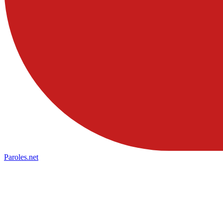
Paroles
.net