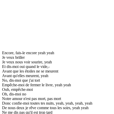
Encore, fais-le encore yeah yeah
Je veux briller
Je veux nous voir sourire, yeah
Et dis-moi oui quand le vide,-
Avant que les étoiles ne se meurent
Avant qu'elles meurent, yeah
No, dis-moi que j'ai tort
Empêche-moi de fermer le livre, yeah yeah
Ouh, empêche-moi
Oh, dis-moi no
Notre amour n'est pas mort, pas mort
Donc confie-moi toutes tes nuits, yeah, yeah, yeah, yeah
De nous deux je rêve comme tous les soirs, yeah yeah
Ne me dis pas qu'il est trop tard