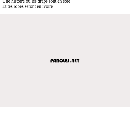
Une histoire où les draps sont en soie
Et tes robes seront en ivoire