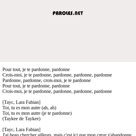
Pour tout, je te pardonne, pardonne
Crois-moi, je te pardonne, pardonne, pardonne, pardonne
Pardonne, pardonne, crois-moi, je te pardonne
Pour tout, je te pardonne, pardonne
Crois-moi, je te pardonne, pardonne, pardonne, pardonne
[Tayc, Lara Fabian]
Toi, tu es mon autre (ah, ah)
Toi, tu es mon autre (je te pardonne)
(Taykee de Taykee)
[Tayc, Lara Fabian]
J'ai beau chercher ailleurs, mais c'est ici que mon cœur s'abandonne