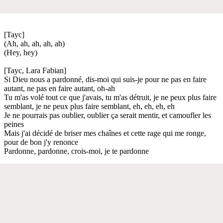
[Tayc]
(Ah, ah, ah, ah, ah)
(Hey, hey)
[Tayc, Lara Fabian]
Si Dieu nous a pardonné, dis-moi qui suis-je pour ne pas en faire
autant, ne pas en faire autant, oh-ah
Tu m'as volé tout ce que j'avais, tu m'as détruit, je ne peux plus faire
semblant, je ne peux plus faire semblant, eh, eh, eh, eh
Je ne pourrais pas oublier, oublier ça serait mentir, et camoufler les
peines
Mais j'ai décidé de briser mes chaînes et cette rage qui me ronge,
pour de bon j'y renonce
Pardonne, pardonne, crois-moi, je te pardonne