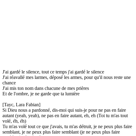
J'ai gardé le silence, tout ce temps j'ai gardé le silence
J'ai réavallé mes larmes, déposé les armes, pour qu'il nous reste une
chance
J'ai mis ton nom dans chacune de mes prières
Et de l'ombre, je ne garde que ta lumière
[Tayc, Lara Fabian]
Si Dieu nous a pardonné, dis-moi qui suis-je pour ne pas en faire
autant (yeah, yeah), ne pas en faire autant, eh, eh (Toi tu m'as tout
volé, éh, éh)
Tu m'as volé tout ce que j'avais, tu m'as détruit, je ne peux plus faire
semblant, je ne peux plus faire semblant (je ne peux plus faire