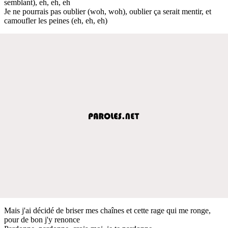
semblant), eh, eh, eh
Je ne pourrais pas oublier (woh, woh), oublier ça serait mentir, et
camoufler les peines (eh, eh, eh)
Mais j'ai décidé de briser mes chaînes et cette rage qui me ronge,
pour de bon j'y renonce