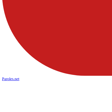
Paroles
.net