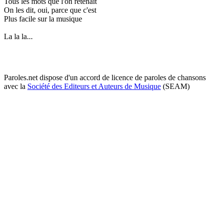
Tous les mots que l'on retenait
On les dit, oui, parce que c'est
Plus facile sur la musique
La la la...
Paroles.net dispose d'un accord de licence de paroles de chansons
avec la
Société des Editeurs et Auteurs de Musique
(SEAM)