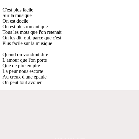
C'est plus facile
Sur la musique
On est docile
On est plus romantique
Tous les mots que l'on retenait
On les dit, oui, parce que c'est
Plus facile sur la musique
Quand on voudrait dire
L'amour que l'on porte
Que de pire en pire
La peur nous escorte
Au creux d'une épaule
On peut tout avouer