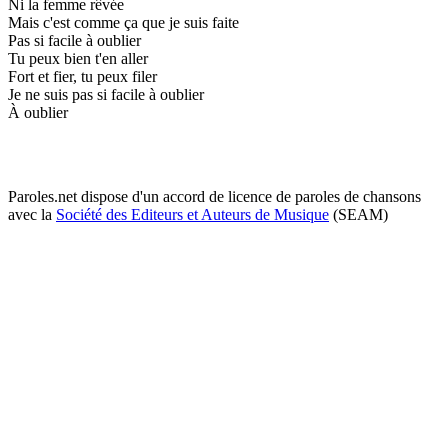
Ni la femme rêvée
Mais c'est comme ça que je suis faite
Pas si facile à oublier
Tu peux bien t'en aller
Fort et fier, tu peux filer
Je ne suis pas si facile à oublier
À oublier
Paroles.net dispose d'un accord de licence de paroles de chansons
avec la
Société des Editeurs et Auteurs de Musique
(SEAM)