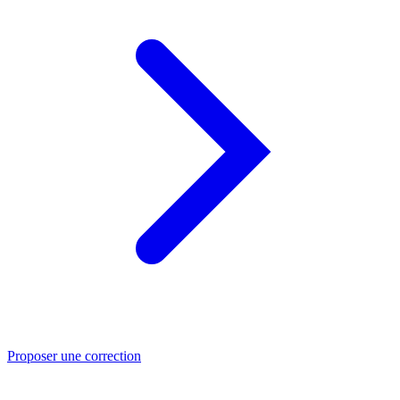
Proposer une correction