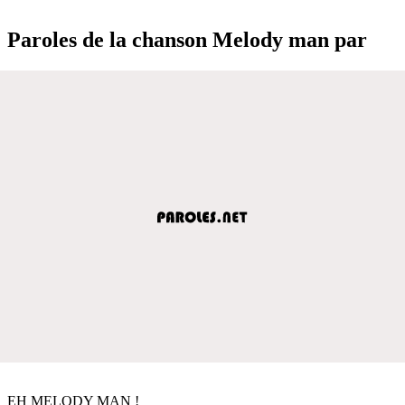
Paroles de la chanson Melody man par
EH MELODY MAN !