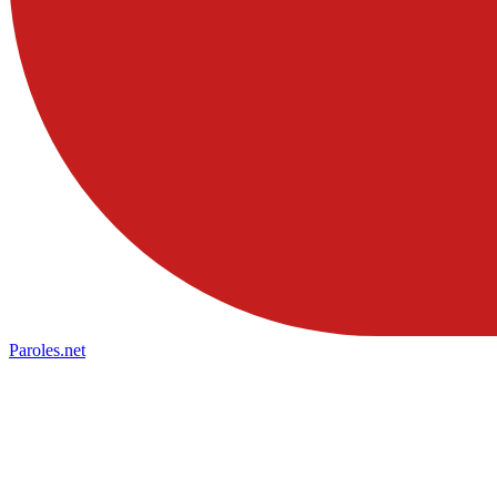
Paroles
.net