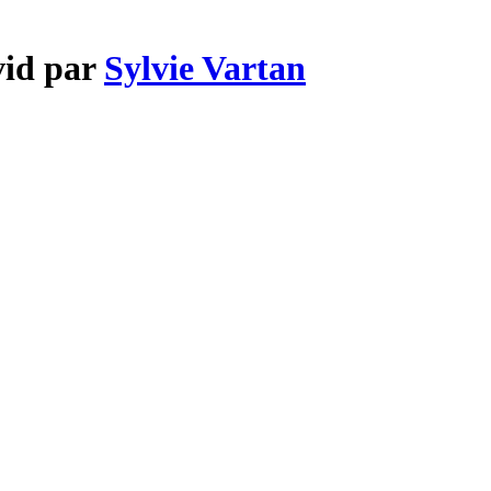
vid par
Sylvie Vartan