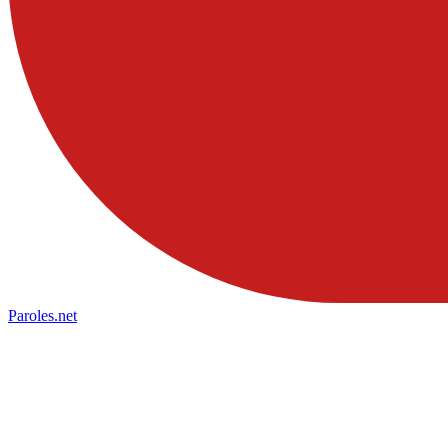
Paroles
.net