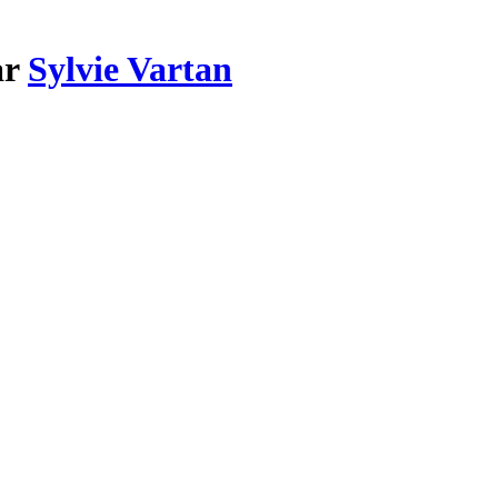
ar
Sylvie Vartan