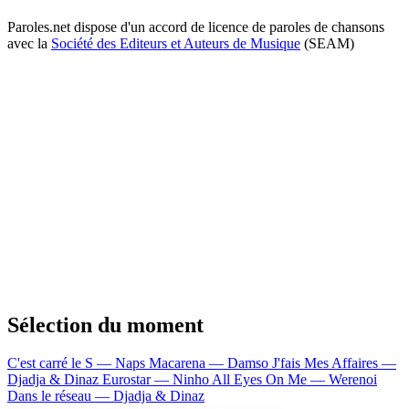
Paroles.net dispose d'un accord de licence de paroles de chansons
avec la
Société des Editeurs et Auteurs de Musique
(SEAM)
Sélection du moment
C'est carré le S — Naps
Macarena — Damso
J'fais Mes Affaires —
Djadja & Dinaz
Eurostar — Ninho
All Eyes On Me — Werenoi
Dans le réseau — Djadja & Dinaz