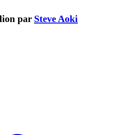
llion par
Steve Aoki