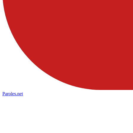
Paroles
.net