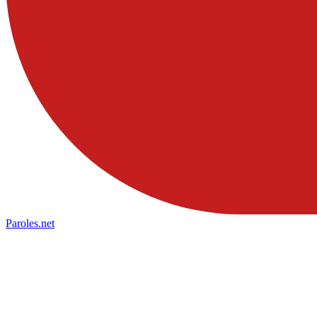
Paroles
.net