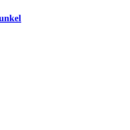
unkel