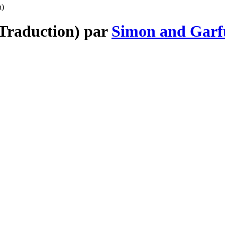
n)
(Traduction) par
Simon and Garf