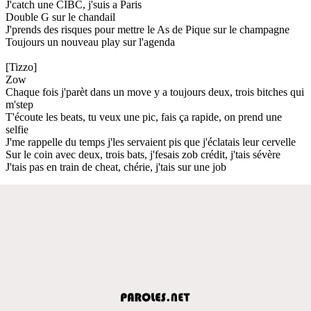
J'catch une CIBC, j'suis a Paris
Double G sur le chandail
J'prends des risques pour mettre le As de Pique sur le champagne
Toujours un nouveau play sur l'agenda
[Tizzo]
Zow
Chaque fois j'parèt dans un move y a toujours deux, trois bitches qui
m'step
T'écoute les beats, tu veux une pic, fais ça rapide, on prend une
selfie
J'me rappelle du temps j'les servaient pis que j'éclatais leur cervelle
Sur le coin avec deux, trois bats, j'fesais zob crédit, j'tais sévère
J'tais pas en train de cheat, chérie, j'tais sur une job