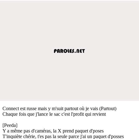
Connect est russe mais y m'suit partout où je vais (Partout)
Chaque fois que j'lance le sac c'est l'profit qui revient
[Peeda]
Y a même pas d'caméras, la X prend paquet d'poses
T'inquiète chérie, t'es pas la seule parce j'ai un paquet d'posses