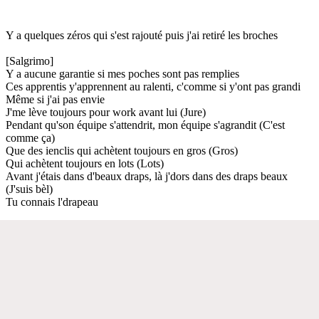
Y a quelques zéros qui s'est rajouté puis j'ai retiré les broches
[Salgrimo]
Y a aucune garantie si mes poches sont pas remplies
Ces apprentis y'apprennent au ralenti, c'comme si y'ont pas grandi
Même si j'ai pas envie
J'me lève toujours pour work avant lui (Jure)
Pendant qu'son équipe s'attendrit, mon équipe s'agrandit (C'est
comme ça)
Que des ienclis qui achètent toujours en gros (Gros)
Qui achètent toujours en lots (Lots)
Avant j'étais dans d'beaux draps, là j'dors dans des draps beaux
(J'suis bèl)
Tu connais l'drapeau