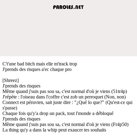
C't'une bad bitch mais elle m'track trop
J'prends des risques a'ec chaque pro
[Shreez]
J'prends des risques
Même quand j'suis pas sou sa, c'est normal d'où je viens (51tr4p)
J'répète : l'oiseau dans l'coffre c'est zob un perroquet (Non, non)
Connect est péruvien, sait juste dire : "¿Qué lo que?" (Qu'est-ce qui
s'passe)
Chaque fois qu'y'a drop un pack, tout l'monde a débloqué
J'prends des risques
Même quand j'suis pas sou sa, c'est normal d'où je viens (Fr4p50)
La thing qu'y a dans la whip peut exaucer tes souhaits