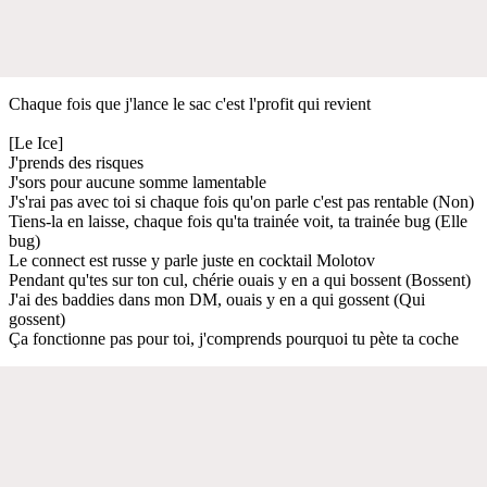
Chaque fois que j'lance le sac c'est l'profit qui revient
[Le Ice]
J'prends des risques
J'sors pour aucune somme lamentable
J's'rai pas avec toi si chaque fois qu'on parle c'est pas rentable (Non)
Tiens-la en laisse, chaque fois qu'ta trainée voit, ta trainée bug (Elle
bug)
Le connect est russe y parle juste en cocktail Molotov
Pendant qu'tes sur ton cul, chérie ouais y en a qui bossent (Bossent)
J'ai des baddies dans mon DM, ouais y en a qui gossent (Qui
gossent)
Ça fonctionne pas pour toi, j'comprends pourquoi tu pète ta coche