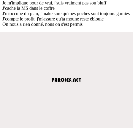
Je m'implique pour de vrai, j'suis vraiment pas sou bluff
J'cache la MS dans le coffre
J'm'occupe du plan, j'make sure qu'mes poches sont toujours garnies
J'compte le profit, j'm'assure qu'ta moune reste éblouie
On nous a rien donné, nous on s'est permis