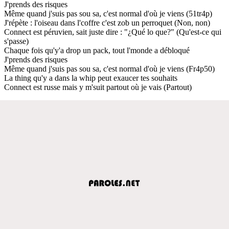
J'prends des risques
Même quand j'suis pas sou sa, c'est normal d'où je viens (51tr4p)
J'répète : l'oiseau dans l'coffre c'est zob un perroquet (Non, non)
Connect est péruvien, sait juste dire : "¿Qué lo que?" (Qu'est-ce qui
s'passe)
Chaque fois qu'y'a drop un pack, tout l'monde a débloqué
J'prends des risques
Même quand j'suis pas sou sa, c'est normal d'où je viens (Fr4p50)
La thing qu'y a dans la whip peut exaucer tes souhaits
Connect est russe mais y m'suit partout où je vais (Partout)