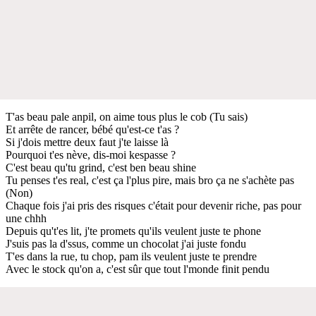
T'as beau pale anpil, on aime tous plus le cob (Tu sais)
Et arrête de rancer, bébé qu'est-ce t'as ?
Si j'dois mettre deux faut j'te laisse là
Pourquoi t'es nève, dis-moi kespasse ?
C'est beau qu'tu grind, c'est ben beau shine
Tu penses t'es real, c'est ça l'plus pire, mais bro ça ne s'achète pas
(Non)
Chaque fois j'ai pris des risques c'était pour devenir riche, pas pour
une chhh
Depuis qu't'es lit, j'te promets qu'ils veulent juste te phone
J'suis pas la d'ssus, comme un chocolat j'ai juste fondu
T'es dans la rue, tu chop, pam ils veulent juste te prendre
Avec le stock qu'on a, c'est sûr que tout l'monde finit pendu