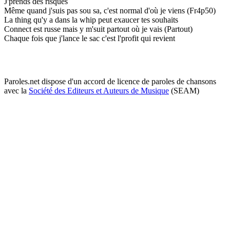
J'prends des risques
Même quand j'suis pas sou sa, c'est normal d'où je viens (Fr4p50)
La thing qu'y a dans la whip peut exaucer tes souhaits
Connect est russe mais y m'suit partout où je vais (Partout)
Chaque fois que j'lance le sac c'est l'profit qui revient
Paroles.net dispose d'un accord de licence de paroles de chansons
avec la
Société des Editeurs et Auteurs de Musique
(SEAM)