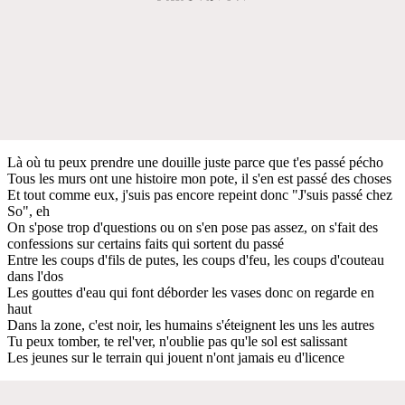
Là où tu peux prendre une douille juste parce que t'es passé pécho
Tous les murs ont une histoire mon pote, il s'en est passé des choses
Et tout comme eux, j'suis pas encore repeint donc "J'suis passé chez
So", eh
On s'pose trop d'questions ou on s'en pose pas assez, on s'fait des
confessions sur certains faits qui sortent du passé
Entre les coups d'fils de putes, les coups d'feu, les coups d'couteau
dans l'dos
Les gouttes d'eau qui font déborder les vases donc on regarde en
haut
Dans la zone, c'est noir, les humains s'éteignent les uns les autres
Tu peux tomber, te rel'ver, n'oublie pas qu'le sol est salissant
Les jeunes sur le terrain qui jouent n'ont jamais eu d'licence