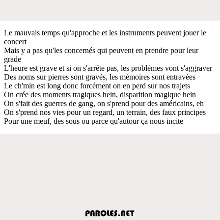
Le mauvais temps qu'approche et les instruments peuvent jouer le
concert
Mais y a pas qu'les concernés qui peuvent en prendre pour leur
grade
L'heure est grave et si on s'arrête pas, les problèmes vont s'aggraver
Des noms sur pierres sont gravés, les mémoires sont entravées
Le ch'min est long donc forcément on en perd sur nos trajets
On crée des moments tragiques hein, disparition magique hein
On s'fait des guerres de gang, on s'prend pour des américains, eh
On s'prend nos vies pour un regard, un terrain, des faux principes
Pour une meuf, des sous ou parce qu'autour ça nous incite