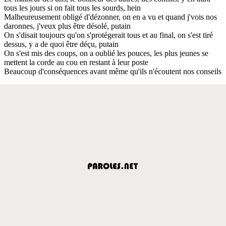
tous les jours si on fait tous les sourds, hein
Malheureusement obligé d'dézonner, on en a vu et quand j'vois nos
daronnes, j'veux plus être désolé, putain
On s'disait toujours qu'on s'protégerait tous et au final, on s'est tiré
dessus, y a de quoi être déçu, putain
On s'est mis des coups, on a oublié les pouces, les plus jeunes se
mettent la corde au cou en restant à leur poste
Beaucoup d'conséquences avant même qu'ils n'écoutent nos conseils