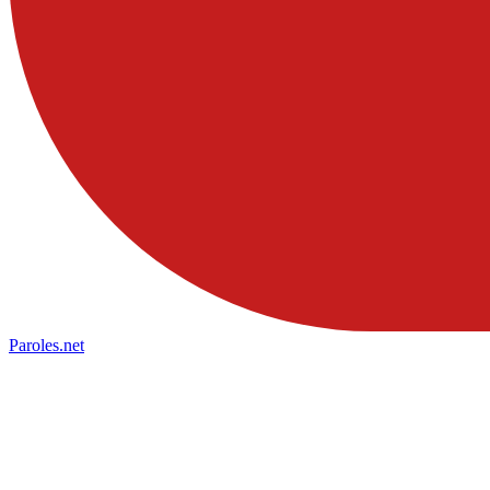
Paroles
.net