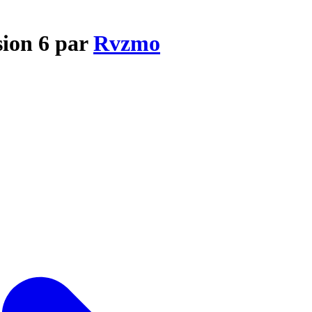
sion 6 par
Rvzmo