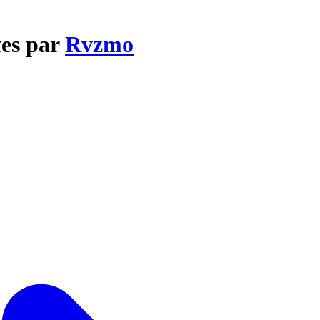
tes par
Rvzmo