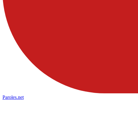
Paroles
.net