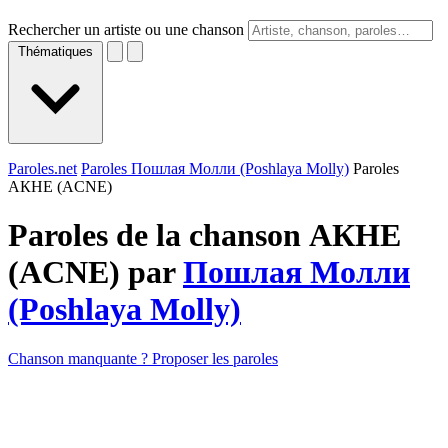
Rechercher un artiste ou une chanson
Thématiques
Paroles.net
Paroles Пошлая Молли (Poshlaya Molly)
Paroles
АКНЕ (ACNE)
Paroles de la chanson АКНЕ
(ACNE) par
Пошлая Молли
(Poshlaya Molly)
Chanson manquante ? Proposer les paroles