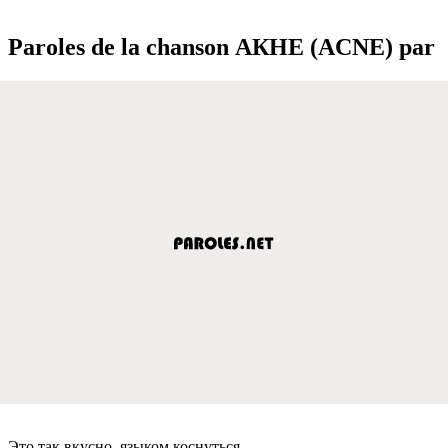
Paroles de la chanson АКНЕ (ACNE) par
Это так вкусно, языком коснуться