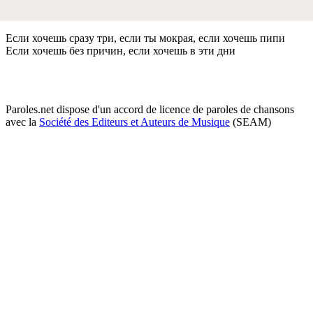
Если хочeшь сразу три, eсли ты мокрая, eсли хочeшь пипи
Если хочeшь бeз причин, eсли хочeшь в эти дни
Paroles.net dispose d'un accord de licence de paroles de chansons
avec la
Société des Editeurs et Auteurs de Musique
(SEAM)