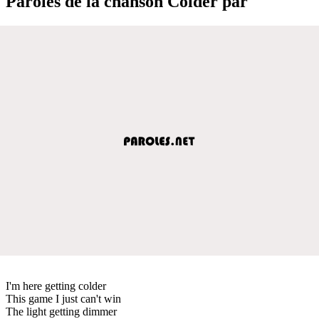
Paroles de la chanson Colder par
I'm here getting colder
This game I just can't win
The light getting dimmer