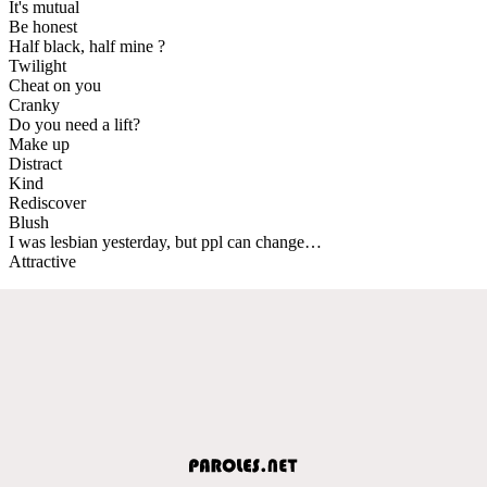
It's mutual
Be honest
Half black, half mine ?
Twilight
Cheat on you
Cranky
Do you need a lift?
Make up
Distract
Kind
Rediscover
Blush
I was lesbian yesterday, but ppl can change…
Attractive