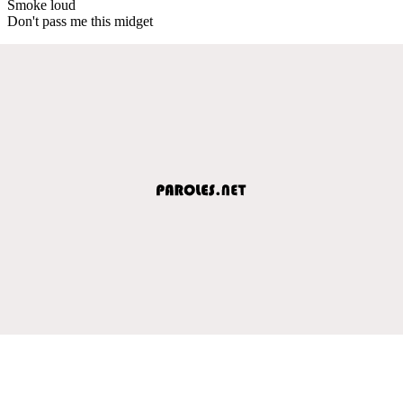
Smoke loud
Don't pass me this midget