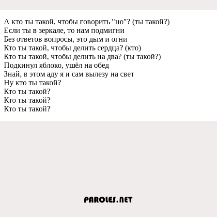
А кто ты такой, чтобы говорить "но"? (ты такой?)
Если ты в зеркале, то нам подмигни
Без ответов вопросы, это дым и огни
Кто ты такой, чтобы делить сердца? (кто)
Кто ты такой, чтобы делить на два? (ты такой?)
Подкинул яблоко, ушёл на обед
Знай, в этом аду я и сам вылезу на свет
Ну кто ты такой?
Кто ты такой?
Кто ты такой?
Кто ты такой?