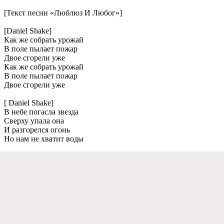
[Текст песни «Люблюз И Любог»]
[Daniel Shake]
Как же собрать урожай
В поле пылает пожар
Двое сгорели уже
Как же собрать урожай
В поле пылает пожар
Двое сгорели уже
[ Daniel Shake]
В небе погасла звезда
Сверху упала она
И разгорелся огонь
Но нам не хватит воды