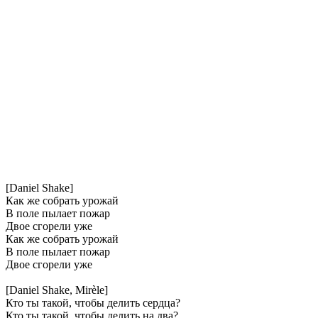
[Daniel Shake]
Как же собрать урожай
В поле пылает пожар
Двое сгорели уже
Как же собрать урожай
В поле пылает пожар
Двое сгорели уже
[Daniel Shake, Mirèle]
Кто ты такой, чтобы делить сердца?
Кто ты такой, чтобы делить на два?