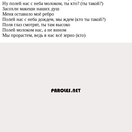
Ну полей нас с неба молоком, ты кто? (ты такой?)
Засохли макеши наших душ
Меня оставило моё ребро
Полей нас с неба дождем, мы ждем (кто ты такой?)
Поля глаз смотрят, ты там высоко
Полей молоком нас, а не вином
Мы прорастем, ведь в нас всё зерно (кто)