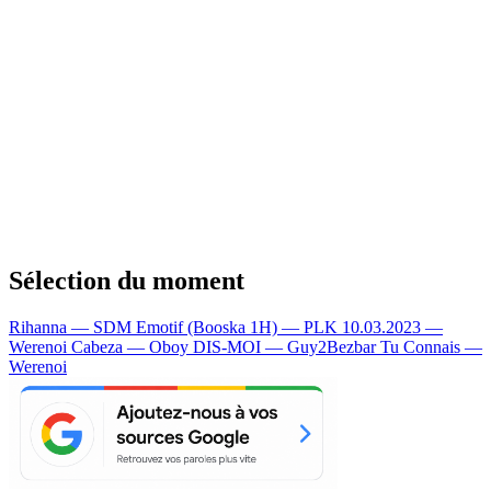
Sélection du moment
Rihanna — SDM
Emotif (Booska 1H) — PLK
10.03.2023 —
Werenoi
Cabeza — Oboy
DIS-MOI — Guy2Bezbar
Tu Connais —
Werenoi