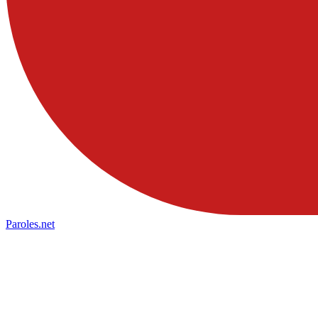
Paroles
.net