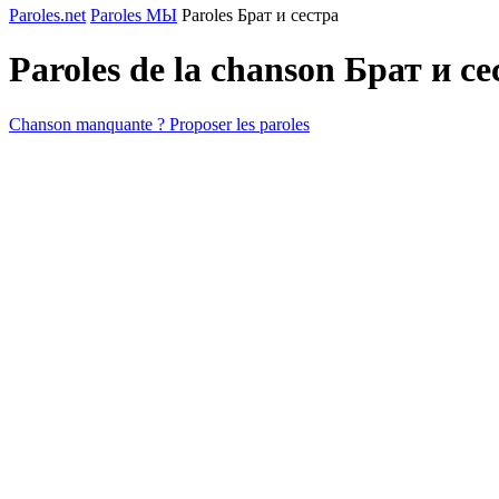
Paroles.net
Paroles МЫ
Paroles Брат и сестра
Paroles de la chanson Брат и с
Chanson manquante ? Proposer les paroles