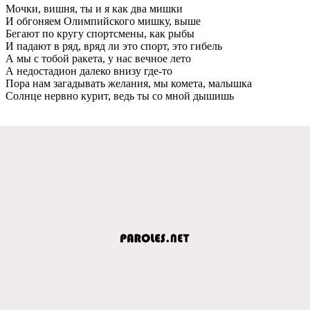
Мочки, вишня, ты и я как два мишки
И обгоняем Олимпийского мишку, выше
Бегают по кругу спортсмены, как рыбы
И падают в ряд, вряд ли это спорт, это гибель
А мы с тобой ракета, у нас вечное лето
А недостадион далеко внизу где-то
Пора нам загадывать желания, мы комета, малышка
Солнце нервно курит, ведь ты со мной дышишь