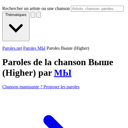
Rechercher un artiste ou une chanson
Thématiques
Paroles.net
Paroles МЫ
Paroles Выше (Higher)
Paroles de la chanson Выше
(Higher) par
МЫ
Chanson manquante ? Proposer les paroles