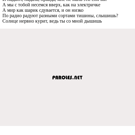
А мы с тобой несемся вверх, как на электричке
А мир как шарик сдувается, и он низко
По радио радуют разными сортами тишины, слышишь?
Солнце нервно курит, ведь ты со мной дышишь