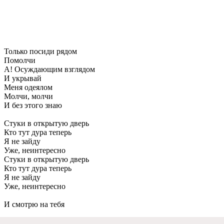
Только посиди рядом
Помолчи
А! Осуждающим взглядом
И укрывай
Меня одеялом
Молчи, молчи
И без этого знаю
Стуки в открытую дверь
Кто тут дура теперь
Я не зайду
Уже, неинтересно
Стуки в открытую дверь
Кто тут дура теперь
Я не зайду
Уже, неинтересно
И смотрю на тебя