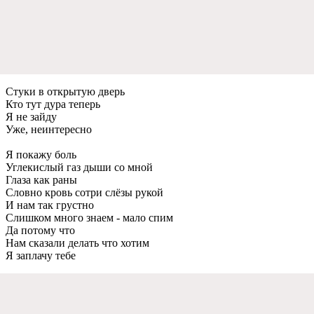
Стуки в открытую дверь
Кто тут дура теперь
Я не зайду
Уже, неинтересно
Я покажу боль
Углекислый газ дыши со мной
Глаза как раны
Словно кровь сотри слёзы рукой
И нам так грустно
Слишком много знаем - мало спим
Да потому что
Нам сказали делать что хотим
Я заплачу тебе