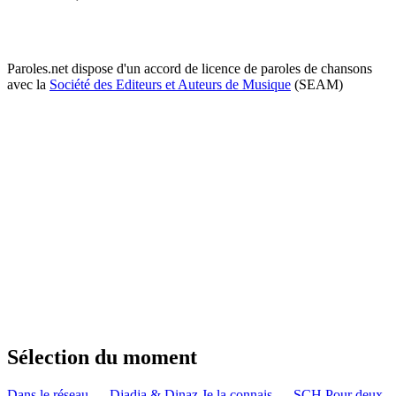
Paroles.net dispose d'un accord de licence de paroles de chansons
avec la
Société des Editeurs et Auteurs de Musique
(SEAM)
Sélection du moment
Dans le réseau — Djadja & Dinaz
Je la connais — SCH
Pour deux