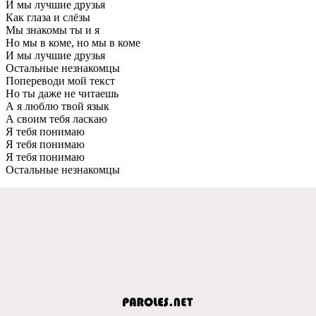
И мы лучшие друзья
Как глаза и слёзы
Мы знакомы ты и я
Но мы в коме, но мы в коме
И мы лучшие друзья
Остальные незнакомцы
Попереводи мой текст
Но ты даже не читаешь
А я люблю твой язык
А своим тебя ласкаю
Я тебя понимаю
Я тебя понимаю
Я тебя понимаю
Остальные незнакомцы