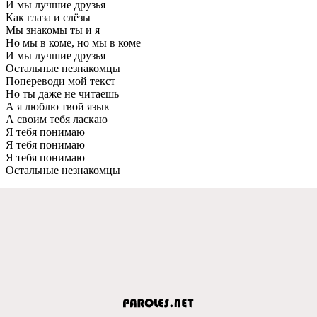
И мы лучшие друзья
Как глаза и слёзы
Мы знакомы ты и я
Но мы в коме, но мы в коме
И мы лучшие друзья
Остальные незнакомцы
Попереводи мой текст
Но ты даже не читаешь
А я люблю твой язык
А своим тебя ласкаю
Я тебя понимаю
Я тебя понимаю
Я тебя понимаю
Остальные незнакомцы