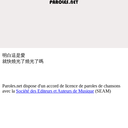
明白這是愛
就快燒光了燒光了嗎
Paroles.net dispose d'un accord de licence de paroles de chansons
avec la
Société des Editeurs et Auteurs de Musique
(SEAM)