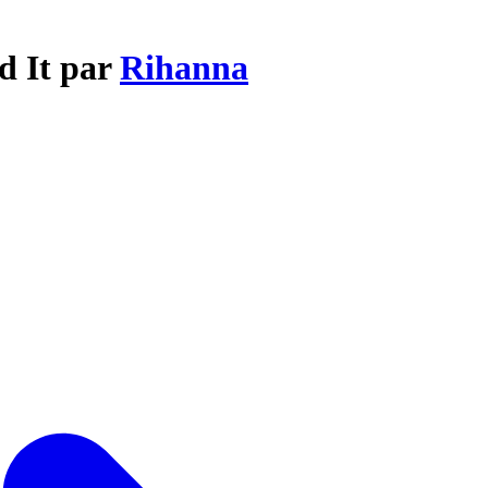
d It par
Rihanna