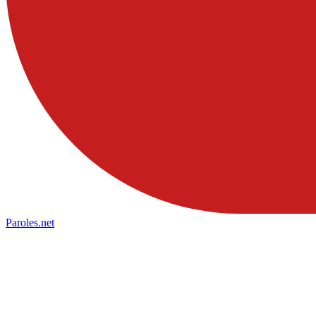
Paroles
.net