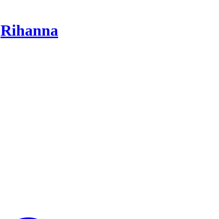
r
Rihanna