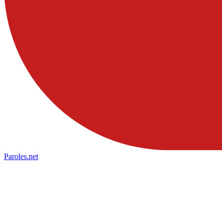
Paroles
.net