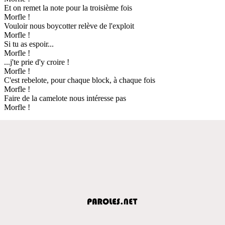
Et on remet la note pour la troisième fois
Morfle !
Vouloir nous boycotter relève de l'exploit
Morfle !
Si tu as espoir...
Morfle !
...j'te prie d'y croire !
Morfle !
C'est rebelote, pour chaque block, à chaque fois
Morfle !
Faire de la camelote nous intéresse pas
Morfle !