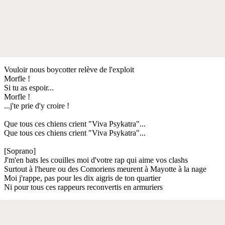
Vouloir nous boycotter relève de l'exploit
Morfle !
Si tu as espoir...
Morfle !
...j'te prie d'y croire !
Que tous ces chiens crient "Viva Psykatra"...
Que tous ces chiens crient "Viva Psykatra"...
[Soprano]
J'm'en bats les couilles moi d'votre rap qui aime vos clashs
Surtout à l'heure ou des Comoriens meurent à Mayotte à la nage
Moi j'rappe, pas pour les dix aigris de ton quartier
Ni pour tous ces rappeurs reconvertis en armuriers