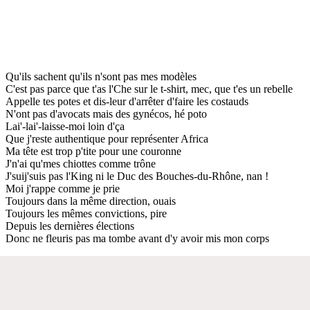
Qu'ils sachent qu'ils n'sont pas mes modèles
C'est pas parce que t'as l'Che sur le t-shirt, mec, que t'es un rebelle
Appelle tes potes et dis-leur d'arrêter d'faire les costauds
N'ont pas d'avocats mais des gynécos, hé poto
Lai'-lai'-laisse-moi loin d'ça
Que j'reste authentique pour représenter Africa
Ma tête est trop p'tite pour une couronne
J'n'ai qu'mes chiottes comme trône
J'suij'suis pas l'King ni le Duc des Bouches-du-Rhône, nan !
Moi j'rappe comme je prie
Toujours dans la même direction, ouais
Toujours les mêmes convictions, pire
Depuis les dernières élections
Donc ne fleuris pas ma tombe avant d'y avoir mis mon corps