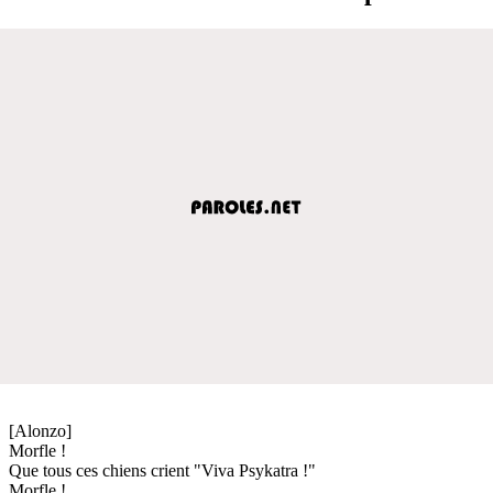
[Alonzo]
Morfle !
Que tous ces chiens crient "Viva Psykatra !"
Morfle !