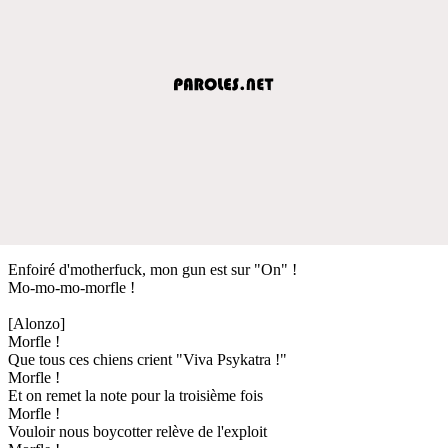
Enfoiré d'motherfuck, mon gun est sur "On" !
Mo-mo-mo-morfle !
[Alonzo]
Morfle !
Que tous ces chiens crient "Viva Psykatra !"
Morfle !
Et on remet la note pour la troisième fois
Morfle !
Vouloir nous boycotter relève de l'exploit