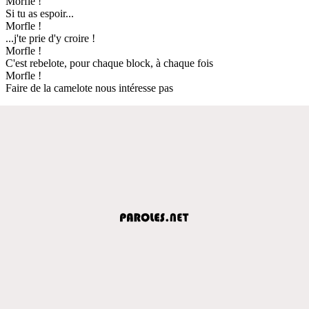
Morfle !
Si tu as espoir...
Morfle !
...j'te prie d'y croire !
Morfle !
C'est rebelote, pour chaque block, à chaque fois
Morfle !
Faire de la camelote nous intéresse pas