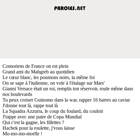
Comoriens de France on est plein
Grand ami du Mahgreb au quotidien
Le cœur blanc, les poumons noirs, la même foi
On se sape à l'italienne, on vole à l'étalage sur Mars'
Gianni Versace était un roi, remplis ton réservoir, roule même dans
nos boulevards
Tu peux croiser Guinomo dans la war, rapper 16 barres au caviar
J'donne tout là, rappe tout là
La Squadra Azzurra, le coup du foulard, du couloir
J'rappe avec une paire de Copa Mundial
Qui c'est la gagne, les fillettes ?
Hachek pour la roulette, j'vous laisse
Mo-mo-mo-morfle !