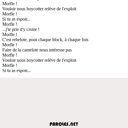
Morfle !
Vouloir nous boycotter relève de l'exploit
Morfle !
Si tu as espoir...
Morfle !
...j'te prie d'y croire !
Morfle !
C'est rebelote, pour chaque block, à chaque fois
Morfle !
Faire de la camelote nous intéresse pas
Morfle !
Vouloir nous boycotter relève de l'exploit
Morfle !
Si tu as espoir...