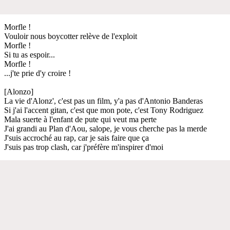
Morfle !
Vouloir nous boycotter relève de l'exploit
Morfle !
Si tu as espoir...
Morfle !
...j'te prie d'y croire !
[Alonzo]
La vie d'Alonz', c'est pas un film, y'a pas d'Antonio Banderas
Si j'ai l'accent gitan, c'est que mon pote, c'est Tony Rodriguez
Mala suerte à l'enfant de pute qui veut ma perte
J'ai grandi au Plan d'Aou, salope, je vous cherche pas la merde
J'suis accroché au rap, car je sais faire que ça
J'suis pas trop clash, car j'préfère m'inspirer d'moi