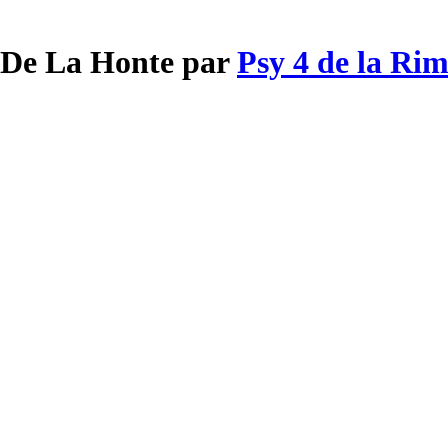
e De La Honte par
Psy 4 de la Ri