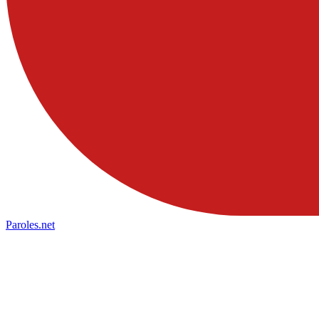
Paroles
.net