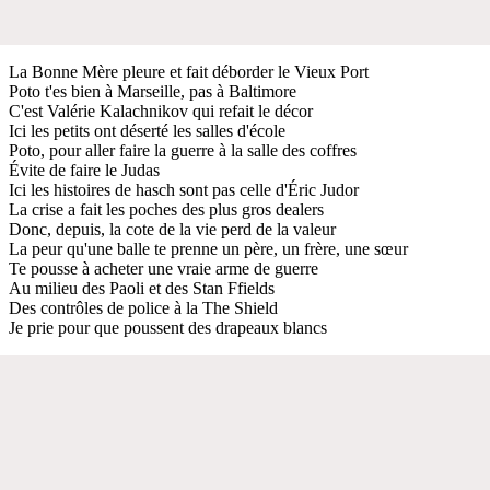
La Bonne Mère pleure et fait déborder le Vieux Port
Poto t'es bien à Marseille, pas à Baltimore
C'est Valérie Kalachnikov qui refait le décor
Ici les petits ont déserté les salles d'école
Poto, pour aller faire la guerre à la salle des coffres
Évite de faire le Judas
Ici les histoires de hasch sont pas celle d'Éric Judor
La crise a fait les poches des plus gros dealers
Donc, depuis, la cote de la vie perd de la valeur
La peur qu'une balle te prenne un père, un frère, une sœur
Te pousse à acheter une vraie arme de guerre
Au milieu des Paoli et des Stan Ffields
Des contrôles de police à la The Shield
Je prie pour que poussent des drapeaux blancs