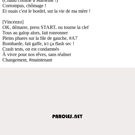
(Chaud comme à Marseille !)
Corrompus, chômage !
Et ouais c'est le bordel, sur la vie de ma mère !
[Vincenzo]
OK, démarre, press START, ou tourne la clef
Tous au galop alors, fait ronronner
Pleins phares sur la file de gauche, #A7
Bombarde, fait gaffe, ici ça flash sec !
Crash tests, on est condamnés
À vivre pour nos rêves, sans réaliser
Changement, #maintenant