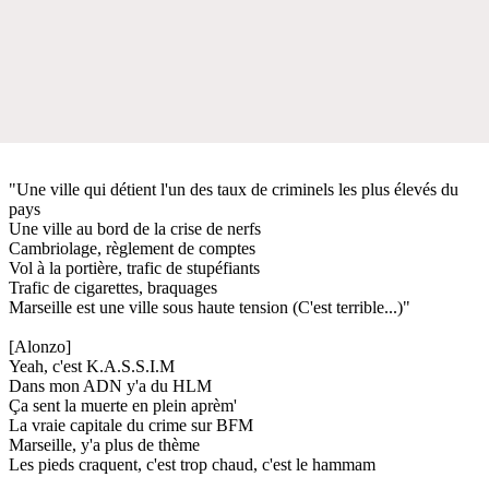
"Une ville qui détient l'un des taux de criminels les plus élevés du
pays
Une ville au bord de la crise de nerfs
Cambriolage, règlement de comptes
Vol à la portière, trafic de stupéfiants
Trafic de cigarettes, braquages
Marseille est une ville sous haute tension (C'est terrible...)"
[Alonzo]
Yeah, c'est K.A.S.S.I.M
Dans mon ADN y'a du HLM
Ça sent la muerte en plein aprèm'
La vraie capitale du crime sur BFM
Marseille, y'a plus de thème
Les pieds craquent, c'est trop chaud, c'est le hammam