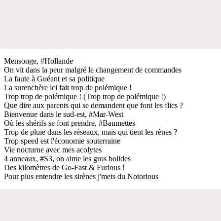
Mensonge, #Hollande
On vit dans la peur malgré le changement de commandes
La faute à Guéant et sa politique
La surenchère ici fait trop de polémique !
Trop trop de polémique ! (Trop trop de polémique !)
Que dire aux parents qui se demandent que font les flics ?
Bienvenue dans le sud-est, #Mar-West
Où les shérifs se font prendre, #Baumettes
Trop de pluie dans les réseaux, mais qui tient les rènes ?
Trop speed est l'économie souterraine
Vie nocturne avec mes acolytes
4 anneaux, #S3, on aime les gros bolides
Des kilomètres de Go-Fast & Furious !
Pour plus entendre les sirènes j'mets du Notorious