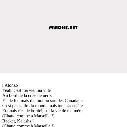
[ Alonzo]
Yeah, c'est ma vie, ma ville
Au bord de la crise de nerfs
Y'a le feu mais dis-moi où sont les Canadairs
C'est pas la fin du monde mais tout s'accélère
Et ouais c'est le bordel, sur la vie de ma mère
(Chaud comme à Marseille !)
Racket, Kalashs !
(Chaud comme à Marseille !)