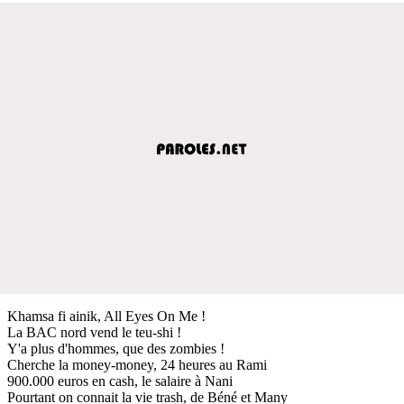
Khamsa fi ainik, All Eyes On Me !
La BAC nord vend le teu-shi !
Y'a plus d'hommes, que des zombies !
Cherche la money-money, 24 heures au Rami
900.000 euros en cash, le salaire à Nani
Pourtant on connait la vie trash, de Béné et Many