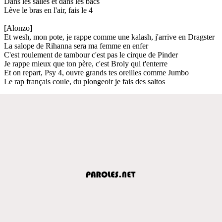
Dans les salles et dans les bacs
Lève le bras en l'air, fais le 4
[Alonzo]
Et wesh, mon pote, je rappe comme une kalash, j'arrive en Dragster
La salope de Rihanna sera ma femme en enfer
C'est roulement de tambour c'est pas le cirque de Pinder
Je rappe mieux que ton père, c'est Broly qui t'enterre
Et on repart, Psy 4, ouvre grands tes oreilles comme Jumbo
Le rap français coule, du plongeoir je fais des saltos