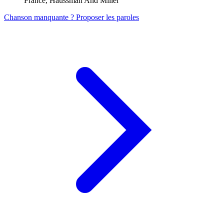
France, Haussman And Miller
Chanson manquante ? Proposer les paroles