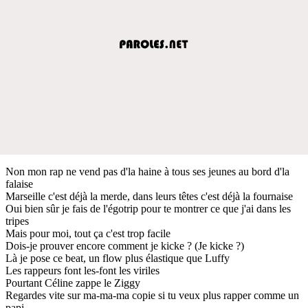
Non mon rap ne vend pas d'la haine à tous ses jeunes au bord d'la
falaise
Marseille c'est déjà la merde, dans leurs têtes c'est déjà la fournaise
Oui bien sûr je fais de l'égotrip pour te montrer ce que j'ai dans les
tripes
Mais pour moi, tout ça c'est trop facile
Dois-je prouver encore comment je kicke ? (Je kicke ?)
Là je pose ce beat, un flow plus élastique que Luffy
Les rappeurs font les-font les viriles
Pourtant Céline zappe le Ziggy
Regardes vite sur ma-ma-ma copie si tu veux plus rapper comme un
papi