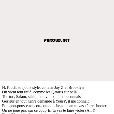
H.Touch, toujours stylé, comme Jay-Z et Brooklyn
On vient tout raflé, comme les Qataris sur beIN
Toc toc, Salam, salut, mon vieux tu me reconnais
Gesteur en tout genre demande à Youss', il me connait
Pou-pou-pousse-toi cou-cou-couche-toi man tu vas t'faire shooter
On ne joue pas, sur ce coup-là, tu vas te faire violer (Ah !)