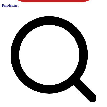
Paroles
.net