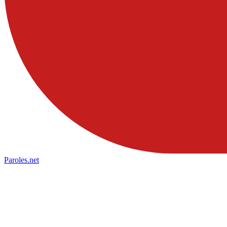
Paroles
.net