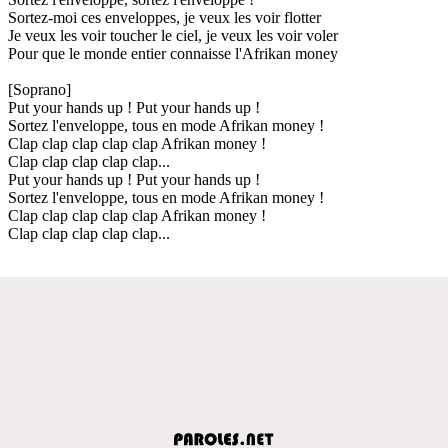
Sortez-moi ces enveloppes, je veux les voir flotter
Je veux les voir toucher le ciel, je veux les voir voler
Pour que le monde entier connaisse l'Afrikan money
[Soprano]
Put your hands up ! Put your hands up !
Sortez l'enveloppe, tous en mode Afrikan money !
Clap clap clap clap clap Afrikan money !
Clap clap clap clap clap...
Put your hands up ! Put your hands up !
Sortez l'enveloppe, tous en mode Afrikan money !
Clap clap clap clap clap Afrikan money !
Clap clap clap clap clap...