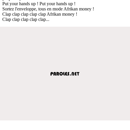
Put your hands up ! Put your hands up !
Sortez l'enveloppe, tous en mode Afrikan money !
Clap clap clap clap clap Afrikan money !
Clap clap clap clap clap...