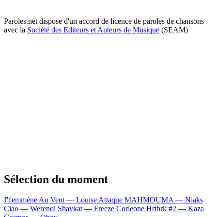
Paroles.net dispose d'un accord de licence de paroles de chansons
avec la
Société des Editeurs et Auteurs de Musique
(SEAM)
Sélection du moment
J't'emmène Au Vent — Louise Attaque
MAHMOUMA — Niaks
Ciao — Werenoi
Shavkat — Freeze Corleone
Hrtbrk #2 — Kaza