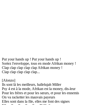
Put your hands up ! Put your hands up !
Sortez l'enveloppe, tous en mode Afrikan money !
Clap clap clap clap clap Afrikan money !
Clap clap clap clap clap...
[Alonzo]
Ils sont là les meilleurs, hallelujah Miller
Psy 4 est à la mode, Afrikan est la money, dis-leur
Pour les frères et pour les sœurs, et pour les ennemis
On va racketter les mauvais payeurs
Elles sont dans la file, elles me font des signes