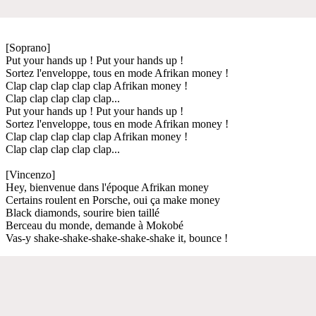
[Soprano]
Put your hands up ! Put your hands up !
Sortez l'enveloppe, tous en mode Afrikan money !
Clap clap clap clap clap Afrikan money !
Clap clap clap clap clap...
Put your hands up ! Put your hands up !
Sortez l'enveloppe, tous en mode Afrikan money !
Clap clap clap clap clap Afrikan money !
Clap clap clap clap clap...
[Vincenzo]
Hey, bienvenue dans l'époque Afrikan money
Certains roulent en Porsche, oui ça make money
Black diamonds, sourire bien taillé
Berceau du monde, demande à Mokobé
Vas-y shake-shake-shake-shake-shake it, bounce !