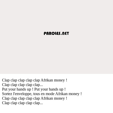
Clap clap clap clap clap Afrikan money !
Clap clap clap clap clap...
Put your hands up ! Put your hands up !
Sortez l'enveloppe, tous en mode Afrikan money !
Clap clap clap clap clap Afrikan money !
Clap clap clap clap clap...