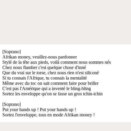
[Soprano]
Afrikan money, veuillez-nous pardonner
Stylé de la tête aux pieds, voilà comment nous sommes nés
Chez nous flamber c'est quelque chose d'inné
Que du vrai sur le torse, chez nous rien n'est siliconé
Si tu connais l'Afrique, tu connais la mentalité
Même avec du toc on sait comment faire pour briller
C'est pas l'Amérique qui a inventé le bling-bling
Sortez les enveloppe qu'on se fasse un gros tchin-tchin
[Soprano]
Put your hands up ! Put your hands up !
Sortez l'enveloppe, tous en mode Afrikan money !