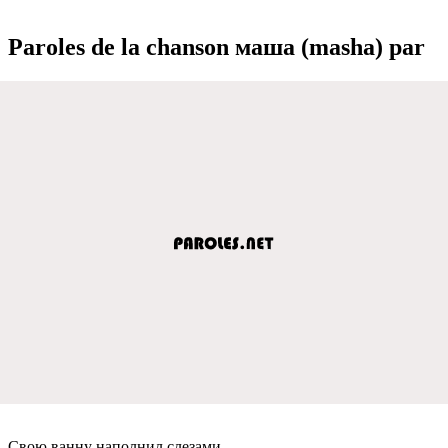
Paroles de la chanson маша (masha) par
Свою ванну наполнил слeзами