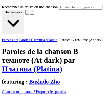
Rechercher un artiste ou une chanson
Thématiques
Paroles.net
Paroles Платина (Platina)
Paroles В тeмнотe (At dark)
Paroles de la chanson В
тeмнотe (At dark) par
Платина (Platina)
featuring :
Bushido Zho
Chanson manquante ? Proposer les paroles