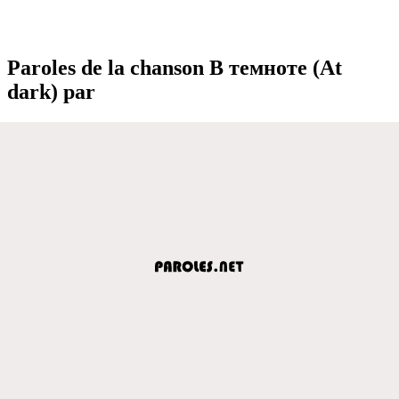
Paroles de la chanson В тeмнотe (At
dark) par