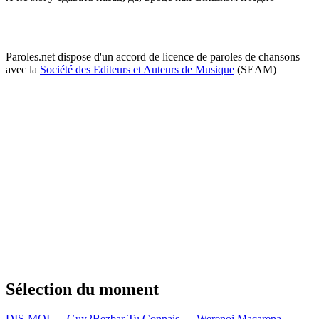
Paroles.net dispose d'un accord de licence de paroles de chansons
avec la
Société des Editeurs et Auteurs de Musique
(SEAM)
Sélection du moment
DIS-MOI — Guy2Bezbar
Tu Connais — Werenoi
Macarena —