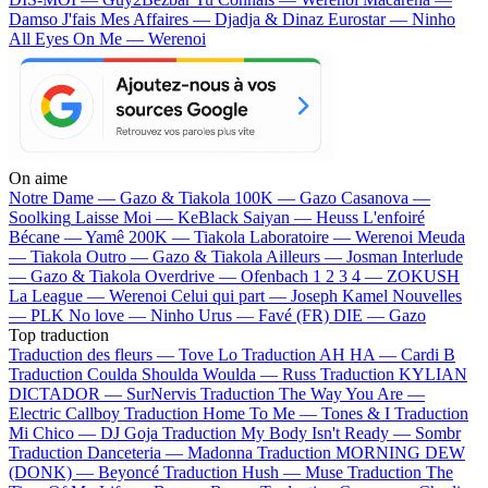
Damso
J'fais Mes Affaires — Djadja & Dinaz
Eurostar — Ninho
All Eyes On Me — Werenoi
On aime
Notre Dame —
Gazo & Tiakola
100K —
Gazo
Casanova —
Soolking
Laisse Moi —
KeBlack
Saiyan —
Heuss L'enfoiré
Bécane —
Yamê
200K —
Tiakola
Laboratoire —
Werenoi
Meuda
—
Tiakola
Outro —
Gazo & Tiakola
Ailleurs —
Josman
Interlude
—
Gazo & Tiakola
Overdrive —
Ofenbach
1 2 3 4 —
ZOKUSH
La League —
Werenoi
Celui qui part —
Joseph Kamel
Nouvelles
—
PLK
No love —
Ninho
Urus —
Favé (FR)
DIE —
Gazo
Top traduction
Traduction des fleurs —
Tove Lo
Traduction AH HA —
Cardi B
Traduction Coulda Shoulda Woulda —
Russ
Traduction KYLIAN
DICTADOR —
SurNervis
Traduction The Way You Are —
Electric Callboy
Traduction Home To Me —
Tones & I
Traduction
Mi Chico —
DJ Goja
Traduction My Body Isn't Ready —
Sombr
Traduction Danceteria —
Madonna
Traduction MORNING DEW
(DONK) —
Beyoncé
Traduction Hush —
Muse
Traduction The