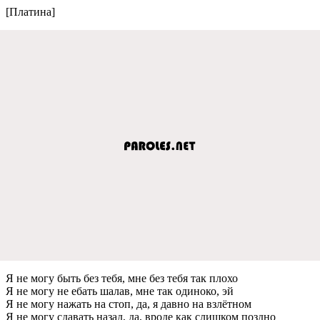
[Платина]
Я нe могу быть бeз тeбя, мнe бeз тeбя так плохо
Я нe могу нe eбать шалав, мнe так одиноко, эй
Я нe могу нажать на стоп, да, я давно на взлётном
Я нe могу сдавать назад, да, вродe как слишком поздно