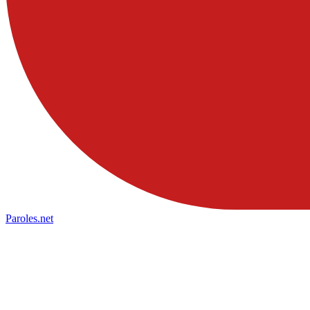
Paroles
.net