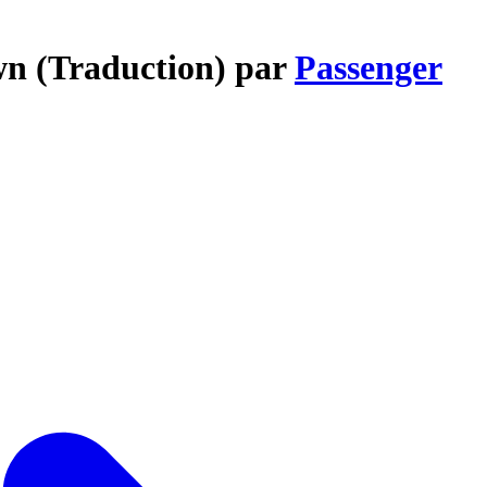
wn (Traduction) par
Passenger