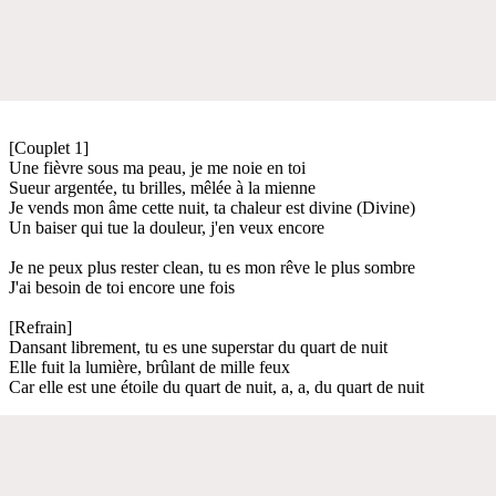
[Couplet 1]
Une fièvre sous ma peau, je me noie en toi
Sueur argentée, tu brilles, mêlée à la mienne
Je vends mon âme cette nuit, ta chaleur est divine (Divine)
Un baiser qui tue la douleur, j'en veux encore
Je ne peux plus rester clean, tu es mon rêve le plus sombre
J'ai besoin de toi encore une fois
[Refrain]
Dansant librement, tu es une superstar du quart de nuit
Elle fuit la lumière, brûlant de mille feux
Car elle est une étoile du quart de nuit, a, a, du quart de nuit