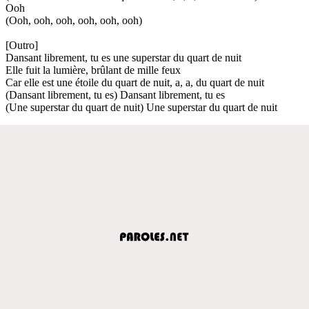
Ooh
(Ooh, ooh, ooh, ooh, ooh, ooh)
[Outro]
Dansant librement, tu es une superstar du quart de nuit
Elle fuit la lumière, brûlant de mille feux
Car elle est une étoile du quart de nuit, a, a, du quart de nuit
(Dansant librement, tu es) Dansant librement, tu es
(Une superstar du quart de nuit) Une superstar du quart de nuit