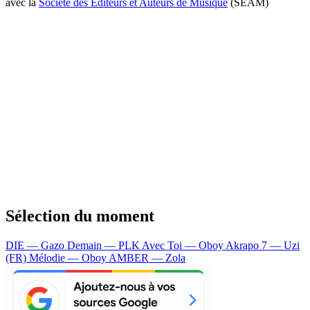
avec la
Société des Editeurs et Auteurs de Musique
(SEAM)
Sélection du moment
DIE — Gazo
Demain — PLK
Avec Toi — Oboy
Akrapo 7 — Uzi
(FR)
Mélodie — Oboy
AMBER — Zola