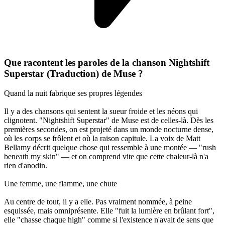
Que racontent les paroles de la chanson Nightshift
Superstar (Traduction) de Muse ?
Quand la nuit fabrique ses propres légendes
Il y a des chansons qui sentent la sueur froide et les néons qui
clignotent. "Nightshift Superstar" de Muse est de celles-là. Dès les
premières secondes, on est projeté dans un monde nocturne dense,
où les corps se frôlent et où la raison capitule. La voix de Matt
Bellamy décrit quelque chose qui ressemble à une montée — "rush
beneath my skin" — et on comprend vite que cette chaleur-là n'a
rien d'anodin.
Une femme, une flamme, une chute
Au centre de tout, il y a elle. Pas vraiment nommée, à peine
esquissée, mais omniprésente. Elle "fuit la lumière en brûlant fort",
elle "chasse chaque high" comme si l'existence n'avait de sens que