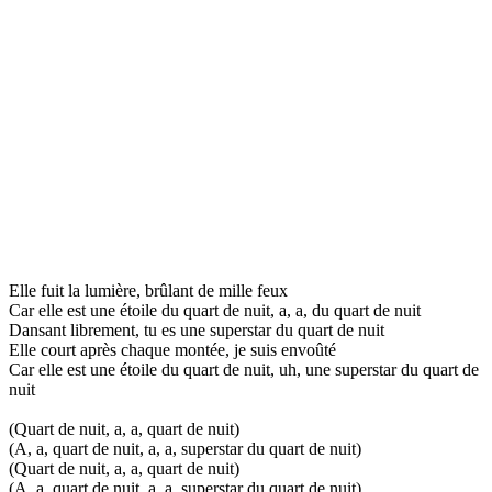
Elle fuit la lumière, brûlant de mille feux
Car elle est une étoile du quart de nuit, a, a, du quart de nuit
Dansant librement, tu es une superstar du quart de nuit
Elle court après chaque montée, je suis envoûté
Car elle est une étoile du quart de nuit, uh, une superstar du quart de
nuit
(Quart de nuit, a, a, quart de nuit)
(A, a, quart de nuit, a, a, superstar du quart de nuit)
(Quart de nuit, a, a, quart de nuit)
(A, a, quart de nuit, a, a, superstar du quart de nuit)