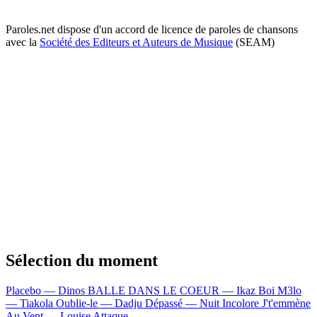
Paroles.net dispose d'un accord de licence de paroles de chansons
avec la
Société des Editeurs et Auteurs de Musique
(SEAM)
Sélection du moment
Placebo — Dinos
BALLE DANS LE COEUR — Ikaz Boi
M3lo
— Tiakola
Oublie-le — Dadju
Dépassé — Nuit Incolore
J't'emmène
Au Vent — Louise Attaque