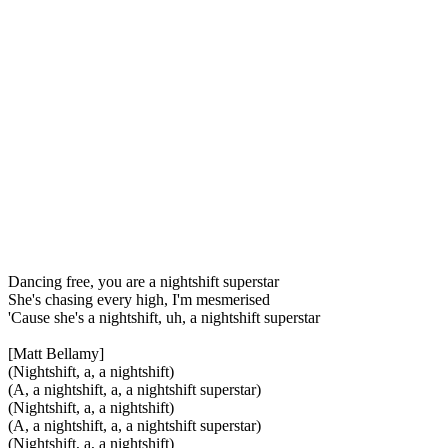
Dancing free, you are a nightshift superstar
She's chasing every high, I'm mesmerised
'Cause she's a nightshift, uh, a nightshift superstar
[Matt Bellamy]
(Nightshift, a, a nightshift)
(A, a nightshift, a, a nightshift superstar)
(Nightshift, a, a nightshift)
(A, a nightshift, a, a nightshift superstar)
(Nightshift, a, a nightshift)