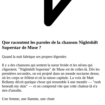
Que racontent les paroles de la chanson Nightshift
Superstar de Muse ?
Quand la nuit fabrique ses propres légendes
Il y a des chansons qui sentent la sueur froide et les néons qui
clignotent. "Nightshift Superstar" de Muse est de celles-là. Dès les
premières secondes, on est projeté dans un monde nocturne dense,
où les corps se frôlent et où la raison capitule. La voix de Matt
Bellamy décrit quelque chose qui ressemble à une montée — "rush
beneath my skin" — et on comprend vite que cette chaleur-là n'a
rien d'anodin.
Une femme, une flamme, une chute