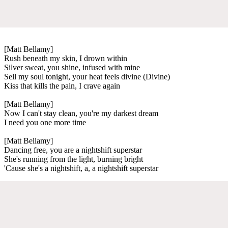
[Matt Bellamy]
Rush beneath my skin, I drown within
Silver sweat, you shine, infused with mine
Sell my soul tonight, your heat feels divine (Divine)
Kiss that kills the pain, I crave again
[Matt Bellamy]
Now I can't stay clean, you're my darkest dream
I need you one more time
[Matt Bellamy]
Dancing free, you are a nightshift superstar
She's running from the light, burning bright
'Cause she's a nightshift, a, a nightshift superstar