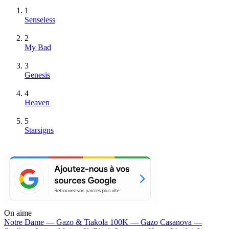
1
Senseless
2
My Bad
3
Genesis
4
Heaven
5
Starsigns
On aime
Notre Dame —
Gazo & Tiakola
100K —
Gazo
Casanova —