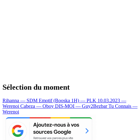
Sélection du moment
Rihanna — SDM
Emotif (Booska 1H) — PLK
10.03.2023 —
Werenoi
Cabeza — Oboy
DIS-MOI — Guy2Bezbar
Tu Connais —
Werenoi