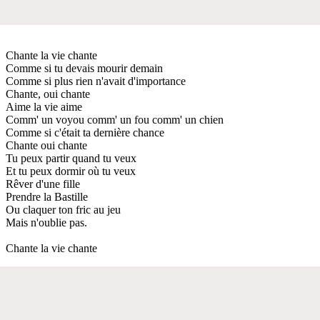
Chante la vie chante
Comme si tu devais mourir demain
Comme si plus rien n'avait d'importance
Chante, oui chante
Aime la vie aime
Comm' un voyou comm' un fou comm' un chien
Comme si c'était ta dernière chance
Chante oui chante
Tu peux partir quand tu veux
Et tu peux dormir où tu veux
Rêver d'une fille
Prendre la Bastille
Ou claquer ton fric au jeu
Mais n'oublie pas.
Chante la vie chante