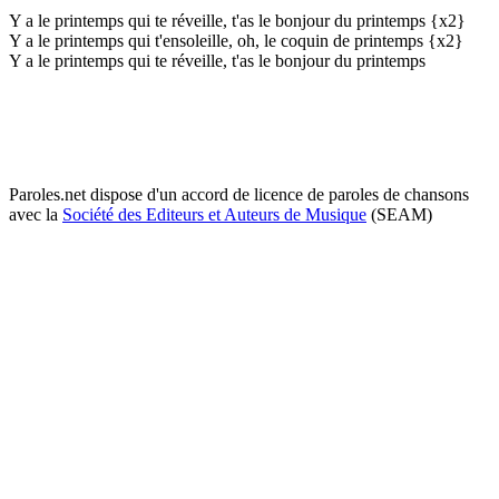
Y a le printemps qui te réveille, t'as le bonjour du printemps {x2}
Y a le printemps qui t'ensoleille, oh, le coquin de printemps {x2}
Y a le printemps qui te réveille, t'as le bonjour du printemps
Paroles.net dispose d'un accord de licence de paroles de chansons
avec la
Société des Editeurs et Auteurs de Musique
(SEAM)