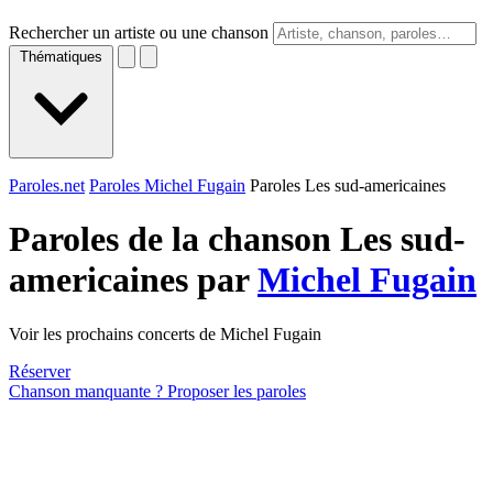
Rechercher un artiste ou une chanson
Thématiques
Paroles.net
Paroles Michel Fugain
Paroles Les sud-americaines
Paroles de la chanson Les sud-
americaines par
Michel Fugain
Voir les prochains concerts de Michel Fugain
Réserver
Chanson manquante ? Proposer les paroles