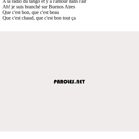
A la radio du tango et y a l'amour dans l'air
Ah! je suis branché sur Buenos Aires
Que c'est bon, que c'est beau
Que c'est chaud, que c'est bon tout ça