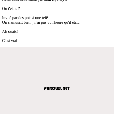
Où t'étais ?
Invité par des pots à une tefê
On s'amusait bien, j'n'ai pas vu l'heure qu'il était.
Ah ouais!
C'est vrai