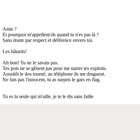
Amis ?
Et pourquoi m'appellent-ils quand tu n'es pas là ?
Sans doute par respect et déférence envers toi.
Les bâtards!
Ah bon! Tu ne le savais pas.
Tes pots ne se gênent pas pour me narrer tes exploits.
Aussitôt le dos tourné, au téléphone ils me draguent.
Ne fais pas l'innocent, tu as surpris le gars en flag.
Tu es la seule qui m'aille, je te le dis sans faille