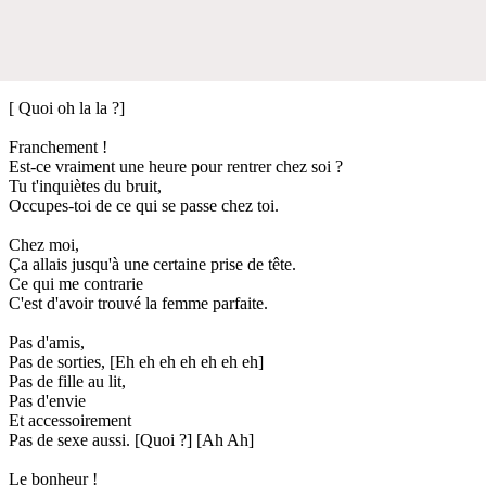
[ Quoi oh la la ?]
Franchement !
Est-ce vraiment une heure pour rentrer chez soi ?
Tu t'inquiètes du bruit,
Occupes-toi de ce qui se passe chez toi.
Chez moi,
Ça allais jusqu'à une certaine prise de tête.
Ce qui me contrarie
C'est d'avoir trouvé la femme parfaite.
Pas d'amis,
Pas de sorties, [Eh eh eh eh eh eh eh]
Pas de fille au lit,
Pas d'envie
Et accessoirement
Pas de sexe aussi. [Quoi ?] [Ah Ah]
Le bonheur !