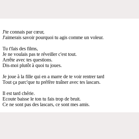
J'te connais par cœur,
J'aimerais savoir pourquoi tu agis comme un voleur.
Tu t'fais des films,
Je ne voulais pas te réveiller c'est tout.
Arrête avec tes questions.
Dis-moi plutôt à quoi tu joues.
Je joue à la fille qui en a marre de te voir rentrer tard
Tout ça parc'que tu préfère traîner avec tes lascars.
Il est tard chérie.
Ecoute baisse le ton tu fais trop de bruit.
Ce ne sont pas des lascars, ce sont mes amis.