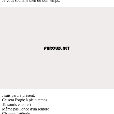
Je vous souhaite bien du bon temps.
J'suis parti à présent,
Ce sera l'orgie à plein temps .
Tu souris encore ?
Même pas l'once d'un remord.
Change d'attitude,