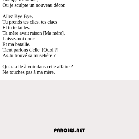
Ou je sculpte un nouveau décor.
Allez Bye Bye,
Tu prends tes clics, tes clacs
Et tu te tailles.
Ta mère avait raison [Ma mère],
Laisse-moi donc
Et ma bataille.
Tient parlons d'elle, [Quoi ?]
As-tu trouvé sa muselière ?
Qu'a-t-elle à voir dans cette affaire ?
Ne touches pas à ma mère.