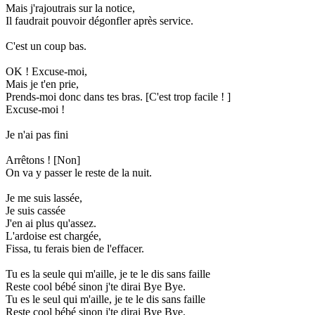
Mais j'rajoutrais sur la notice,
Il faudrait pouvoir dégonfler après service.
C'est un coup bas.
OK ! Excuse-moi,
Mais je t'en prie,
Prends-moi donc dans tes bras. [C'est trop facile ! ]
Excuse-moi !
Je n'ai pas fini
Arrêtons ! [Non]
On va y passer le reste de la nuit.
Je me suis lassée,
Je suis cassée
J'en ai plus qu'assez.
L'ardoise est chargée,
Fissa, tu ferais bien de l'effacer.
Tu es la seule qui m'aille, je te le dis sans faille
Reste cool bébé sinon j'te dirai Bye Bye.
Tu es le seul qui m'aille, je te le dis sans faille
Reste cool bébé sinon j'te dirai Bye Bye.