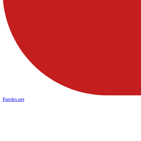
Paroles
.net