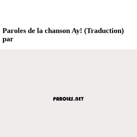
Paroles de la chanson Ay! (Traduction)
par