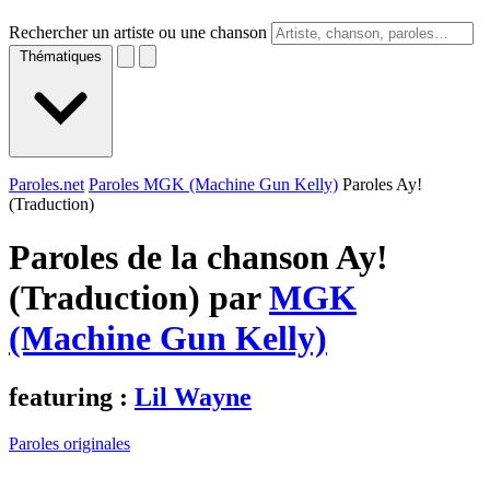
Rechercher un artiste ou une chanson
Thématiques
Paroles.net
Paroles MGK (Machine Gun Kelly)
Paroles Ay!
(Traduction)
Paroles de la chanson Ay!
(Traduction) par
MGK
(Machine Gun Kelly)
featuring :
Lil Wayne
Paroles originales