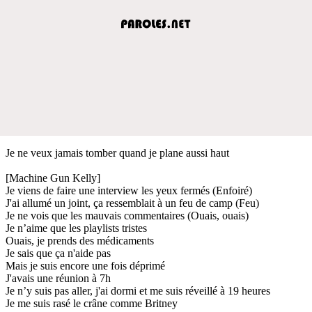
Je ne veux jamais tomber quand je plane aussi haut
[Machine Gun Kelly]
Je viens de faire une interview les yeux fermés (Enfoiré)
J'ai allumé un joint, ça ressemblait à un feu de camp (Feu)
Je ne vois que les mauvais commentaires (Ouais, ouais)
Je n’aime que les playlists tristes
Ouais, je prends des médicaments
Je sais que ça n'aide pas
Mais je suis encore une fois déprimé
J'avais une réunion à 7h
Je n’y suis pas aller, j'ai dormi et me suis réveillé à 19 heures
Je me suis rasé le crâne comme Britney