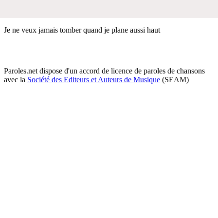
Je ne veux jamais tomber quand je plane aussi haut
Paroles.net dispose d'un accord de licence de paroles de chansons
avec la
Société des Editeurs et Auteurs de Musique
(SEAM)